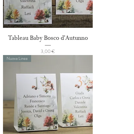
Tableau Baby Bosco d'Autunno
Prezzo
3,00 €
Nuova Linea