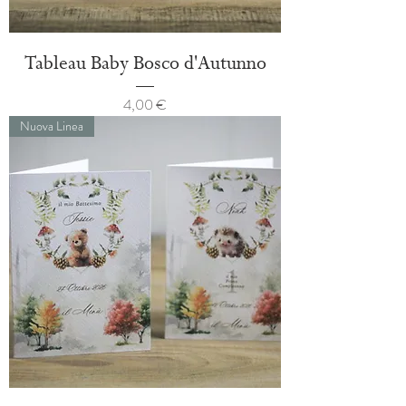
Tableau Baby Bosco d'Autunno
Prezzo
4,00 €
Nuova Linea