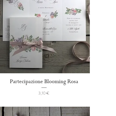
Partecipazione Blooming Rosa
Prezzo
3,10 €