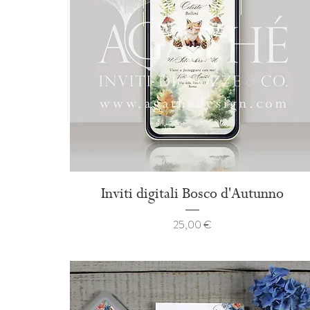
Inviti digitali Bosco d'Autunno
Prezzo
25,00 €