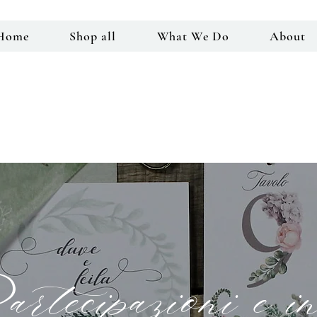
Home
Shop all
What We Do
About
tecipazioni e in