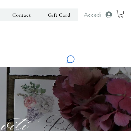
Accedi
Contact
Gift Card
viti