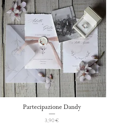
Partecipazione Dandy
Prezzo
3,90 €