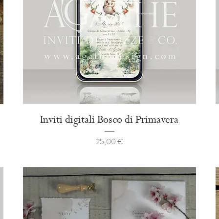
Inviti digitali Bosco di Primavera
Prezzo
25,00 €