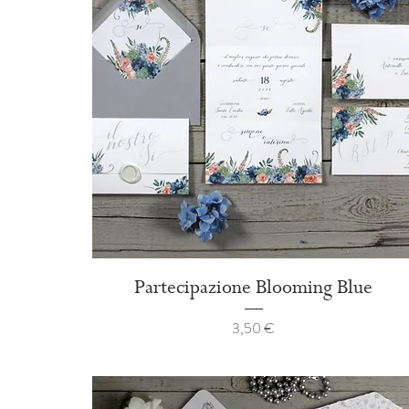
Partecipazione Blooming Blue
Prezzo
3,50 €