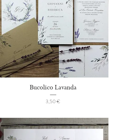
Bucolico Lavanda
Prezzo
3,50 €