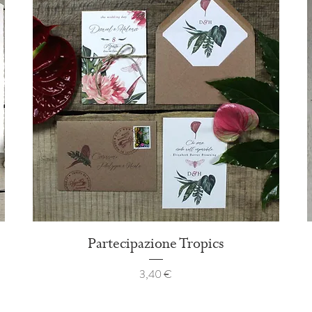
Partecipazione Tropics
Prezzo
3,40 €