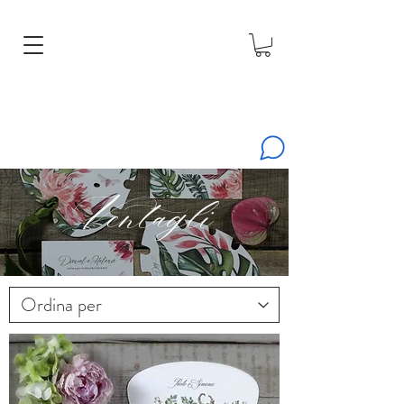
Ventagli