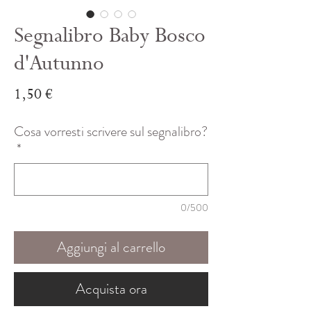
Segnalibro Baby Bosco
d'Autunno
Prezzo
1,50 €
Cosa vorresti scrivere sul segnalibro?
*
0/500
Aggiungi al carrello
Acquista ora